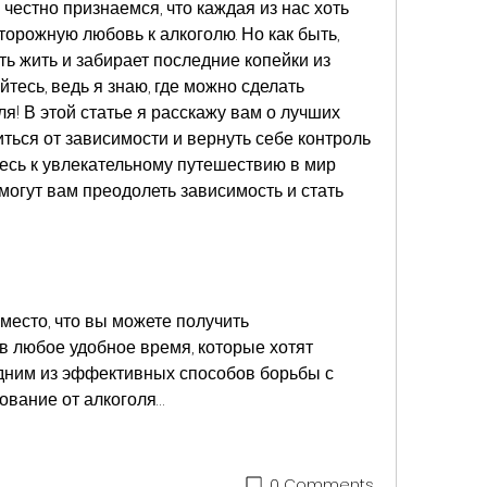
честно признаемся, что каждая из нас хоть 
орожную любовь к алкоголю. Но как быть, 
ть жить и забирает последние копейки из 
тесь, ведь я знаю, где можно сделать 
я! В этой статье я расскажу вам о лучших 
ться от зависимости и вернуть себе контроль 
есь к увлекательному путешествию в мир 
могут вам преодолеть зависимость и стать 
любое удобное время, которые хотят 
Одним из эффективных способов борьбы с 
ование от алкоголя…
0 Comments