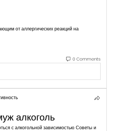
0 Comments
ивность
муж алкоголь
оться с алкогольной зависимостью. Советы и 