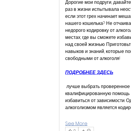
Дорогие мои подруги, давайте 
раз в жизни испытывала неост
если этот грех начинает меша
нашего кошелька? Не отчаивай
недорого кодировку от алкогол
местах, где вы сможете избави
над своей жизнью. Приготовьт
навыков и знаний, которые по
свободными от алкоголя!
ПОДРОБНЕЕ ЗДЕСЬ
 лучше выбрать проверенное место, что вы можете получить 
квалифицированную помощь в 
избавиться от зависимости. 
алкоголизмом является кодир
See More
0