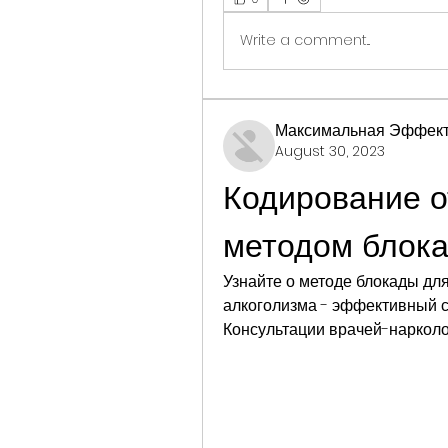
Write a comment...
Максимальная Эффект
August 30, 2023
Кодирование о
методом блок
Узнайте о методе блокады для
алкоголизма - эффективный сп
Консультации врачей-нарколо