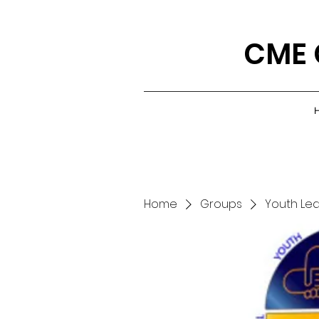
CME 
Home
Groups
Youth Le