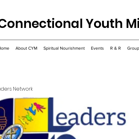
Connectional Youth Mi
Home
About CYM
Spiritual Nourishment
Events
R & R
Group
aders Network