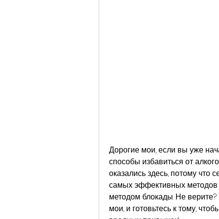
C
Дорогие мои, если вы уже нача
способы избавиться от алкогол
оказались здесь, потому что с
самых эффективных методов б
методом блокады. Не верите? 
мои, и готовьтесь к тому, что