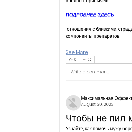
вредных привычек!
ПОДРОБНЕЕ ЗДЕСЬ
 отношения с близкими, страдающим от аллергических реакций на 
компоненты препаратов.
See More
0
Write a comment...
Максимальная Эффект
August 30, 2023
Чтобы не пил 
Узнайте, как помочь мужу бор