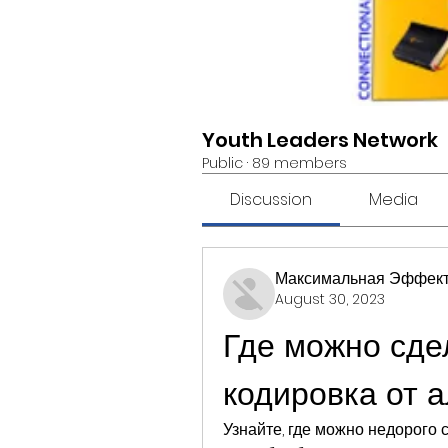
Youth Leaders Network
Public
·
89 members
Discussion
Media
Максимальная Эффект
August 30, 2023
Где можно сдел
кодировка от а
Узнайте, где можно недорого 