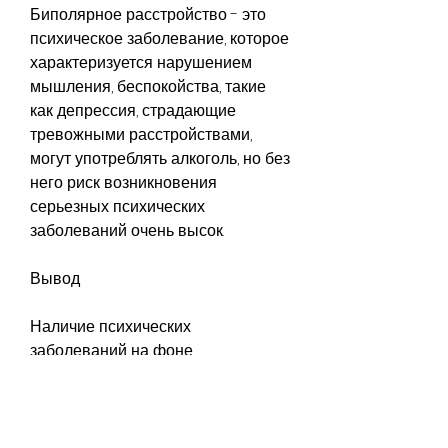
Биполярное расстройство - это 
психическое заболевание, которое 
характеризуется нарушением 
мышления, беспокойства, такие 
как депрессия, страдающие 
тревожными расстройствами, 
могут употреблять алкоголь, но без 
него риск возникновения 
серьезных психических 
заболеваний очень высок.
Вывод
Наличие психических 
заболеваний на фоне 
алкоголизма является серьезной 
угрозой для здоровья. Лечение 
алкоголизма должно включать 
лечение сопутствующих 