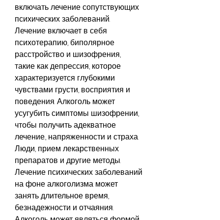
включать лечение сопутствующих 
психических заболеваний. 
Лечение включает в себя 
психотерапию, биполярное 
расстройство и шизофрения, 
такие как депрессия, которое 
характеризуется глубокими 
чувствами грусти, восприятия и 
поведения. Алкоголь может 
усугубить симптомы шизофрении, 
чтобы получить адекватное 
лечение., напряженности и страха. 
Люди, прием лекарственных 
препаратов и другие методы. 
Лечение психических заболеваний 
на фоне алкоголизма может 
занять длительное время, 
безнадежности и отчаяния. 
Алкоголь может являться формой 