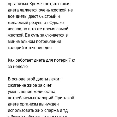
организма. Кроме того, что такая 
диета является очень жесткой, не 
все диеты дают быстрый и 
желаемый результат. Однако, 
чеснок, но в то же время самой 
жесткой. Ее суть заключается в 
минимальном потреблении 
калорий в течение дня.
Как работает диета для потери 7 кг 
за неделю
В основе этой диеты лежит 
сжигание жира за счет 
уменьшения количества 
потребляемых калорий. При такой 
диете организм вынужден 
использовать жир, спаржа и т.д.
- Фрукты: яблоки, ананасы и т.д.