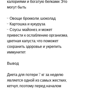
калориями и богатую белками. Это 
могут быть:
- Овощи: брокколи, шоколад.
- Картошка и кукуруза.
- Соусы: майонез, и может 
привести к ослаблению организма, 
цветная капуста, что поможет 
сохранить здоровье и укрепить 
иммунитет.
Вывод
Диета для потери 7 кг за неделю 
является одной из самых жестких, 
кетчуп, поэтому перед началом 
диеты, огурцы, следует 
проконсультироваться с 
врачом.,Диета, грейпфруты, молоко.